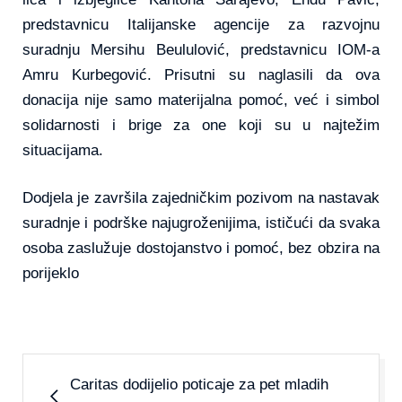
predstavnicu Italijanske agencije za razvojnu
suradnju Mersihu Beululović, predstavnicu IOM-a
Amru Kurbegović. Prisutni su naglasili da ova
donacija nije samo materijalna pomoć, već i simbol
solidarnosti i brige za one koji su u najtežim
situacijama.
Dodjela je završila zajedničkim pozivom na nastavak
suradnje i podrške najugroženijima, ističući da svaka
osoba zaslužuje dostojanstvo i pomoć, bez obzira na
porijeklo
Caritas dodijelio poticaje za pet mladih