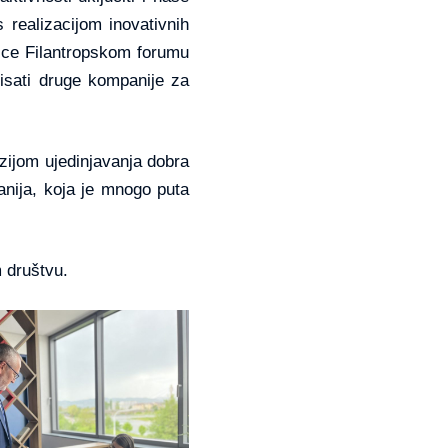
 realizacijom inovativnih
pnice Filantropskom forumu
risati druge kompanije za
zijom ujedinjavanja dobra
nija, koja je mnogo puta
 društvu.