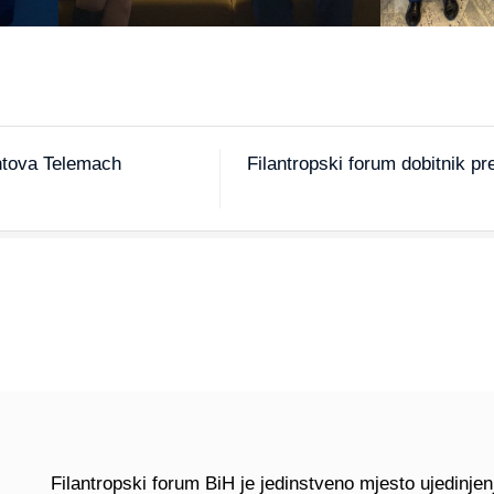
ntova Telemach
Filantropski forum dobitnik p
Filantropski forum BiH je jedinstveno mjesto ujedinjenj