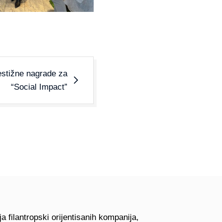
restižne nagrade za
“Social Impact”
a filantropski orijentisanih kompanija,