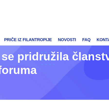
PRIČE IZ FILANTROPIJE
NOVOSTI
FAQ
KONT
e pridružila članst
 foruma