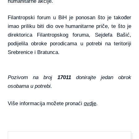
humanitarne akcije.
Filantropski forum u BiH je ponosan što je također
imao priliku biti dio ove humanitarne priče, te što je
direktorica Filantropskog foruma, Sejdefa Bašić,
podijelila obroke porodicama u potrebi na teritoriji
Srebrenice i Bratunca.
Pozivom na broj
17011
donirajte jedan obrok
osobama u potrebi.
Više informacija možete pronaći
ovdje
.