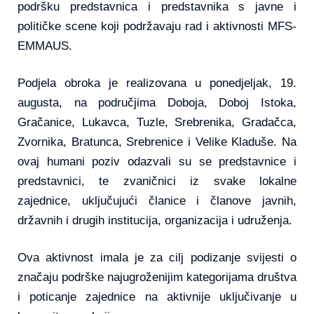
podršku predstavnica i predstavnika s javne i
političke scene koji podržavaju rad i aktivnosti MFS-
EMMAUS.
Podjela obroka je realizovana u ponedjeljak, 19.
augusta, na područjima Doboja, Doboj Istoka,
Gračanice, Lukavca, Tuzle, Srebrenika, Gradačca,
Zvornika, Bratunca, Srebrenice i Velike Kladuše. Na
ovaj humani poziv odazvali su se predstavnice i
predstavnici, te zvaničnici iz svake lokalne
zajednice, uključujući članice i članove javnih,
državnih i drugih institucija, organizacija i udruženja.
Ova aktivnost imala je za cilj podizanje svijesti o
značaju podrške najugroženijim kategorijama društva
i poticanje zajednice na aktivnije uključivanje u