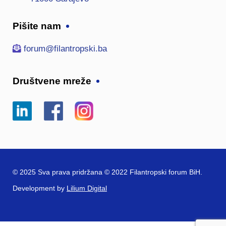
Pišite nam
forum@filantropski.ba
Društvene mreže
© 2025 Sva prava pridržana © 2022 Filantropski forum BiH.
Development by
Lilium Digital