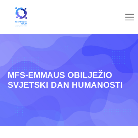
MFS-EMMAUS OBILJEŽIO
SVJETSKI DAN HUMANOSTI