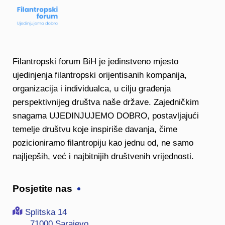
Filantropski forum BiH je jedinstveno mjesto
ujedinjenja filantropski orijentisanih kompanija,
organizacija i individualca, u cilju građenja
perspektivnijeg društva naše države. Zajedničkim
snagama UJEDINJUJEMO DOBRO, postavljajući
temelje društvu koje inspiriše davanja, čime
pozicioniramo filantropiju kao jednu od, ne samo
najljepših, već i najbitnijih društvenih vrijednosti.
Posjetite nas
Splitska 14
71000 Sarajevo