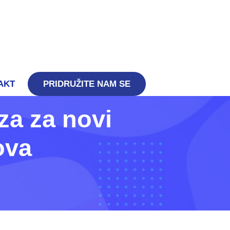
AKT
PRIDRUŽITE NAM SE
za za novi
ova