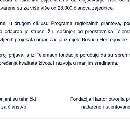
stvarene su za više više od 28.000 članova zajednice.
ne, u drugom ciklusu Programa regionalnih grantova, podi
va odabrao je stručni žiri sačinjen od predstavnika Telem
ljenih projekata organizacija iz cijele Bosne i Hercegovine.
broj prijava, a iz Telemach fondacije poručuju da su spremni
pređenja kvaliteta života i razvoja u manjim sredinama.
njeni su tehnički
Fondacija Hastor otvorila 
a za članstvo
nadarene i talentovane