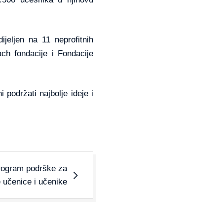
jeljen na 11 neprofitnih
ach fondacije i Fondacije
 podržati najbolje ideje i
program podrške za
 učenice i učenike