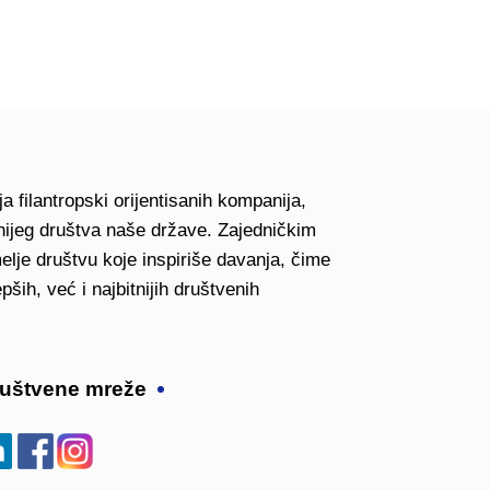
a filantropski orijentisanih kompanija,
ivnijeg društva naše države. Zajedničkim
 društvu koje inspiriše davanja, čime
pših, već i najbitnijih društvenih
uštvene mreže