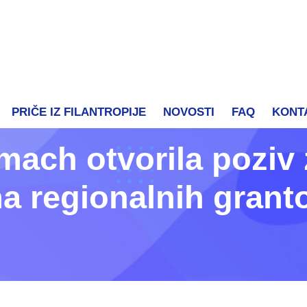
PRIČE IZ FILANTROPIJE
NOVOSTI
FAQ
KONT
mach otvorila poziv 
a regionalnih grant