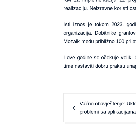
realizaciju. Neizravne koristi o
Isti iznos je tokom 2023. godi
organizacija. Dobitnike granto
Mozaik među približno 100 prijav
I ove godine se očekuje veliki 
time nastaviti dobru praksu una
Važno obavještenje: Uklo
problemi sa aplikacijam