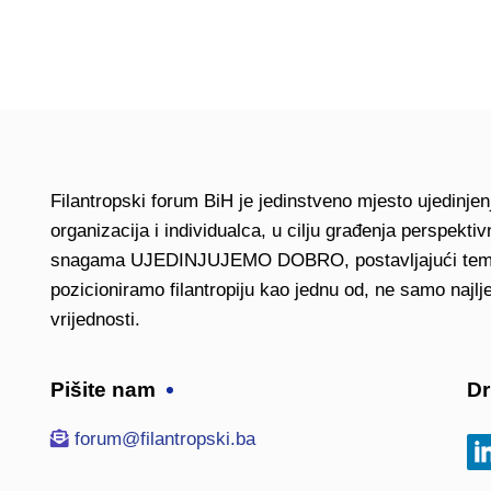
Filantropski forum BiH je jedinstveno mjesto ujedinjenj
organizacija i individualca, u cilju građenja perspekt
snagama UJEDINJUJEMO DOBRO, postavljajući temelje
pozicioniramo filantropiju kao jednu od, ne samo najlje
vrijednosti.
Pišite nam
Dr
forum@filantropski.ba