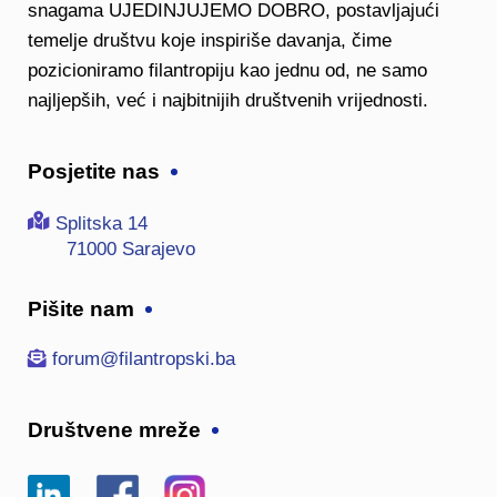
snagama UJEDINJUJEMO DOBRO, postavljajući
temelje društvu koje inspiriše davanja, čime
pozicioniramo filantropiju kao jednu od, ne samo
najljepših, već i najbitnijih društvenih vrijednosti.
Posjetite nas
Splitska 14
71000 Sarajevo
Pišite nam
forum@filantropski.ba
Društvene mreže